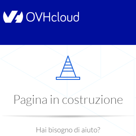
Pagina in costruzione
Hai bisogno di aiuto?